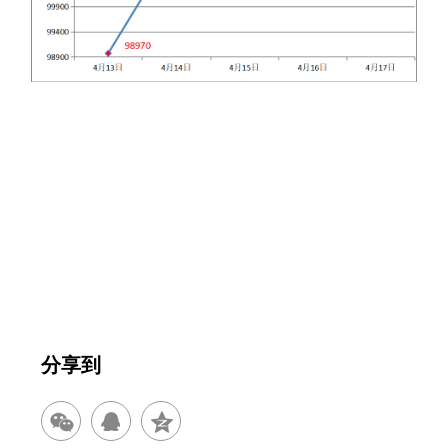
上一篇
2026/4/17今日铜价下跌！
下一篇
暂无
分享到