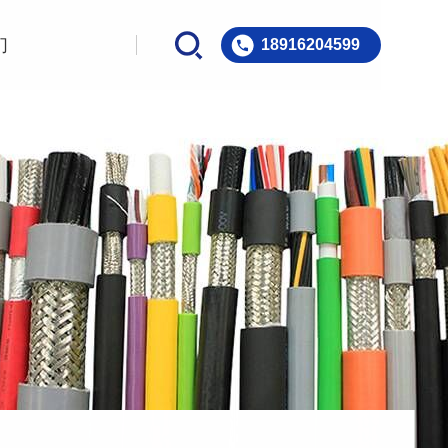
们
18916204599