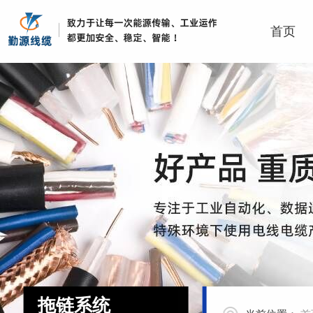
首页
拖链系统