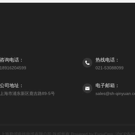
咨询电话：
热线电话：
18916204599
021-53088099
公司地址：
电子邮箱：
上海市浦东新区鹿吉路89-5号
sales@sh-qinyuan.
4-2030 上海勤源电线电缆有限公司 版权所有
Powered by EyouCms
沪ICP备05