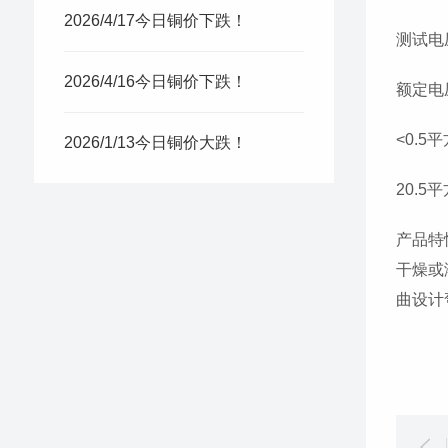
2026/4/17今日铜价下跌！
测试电压
2026/4/16今日铜价下跌！
额定电
<0.5平方
2026/1/13今日铜价大跌！
20.5平方
产品特
干燥或
曲设计