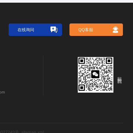
在线询问
QQ客服
扫码关注我们
com
027249号
sitemap.xml