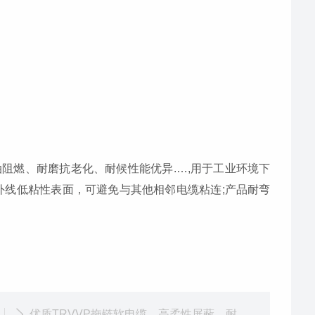
阻燃、耐磨抗老化、耐候性能优异.…,用于工业环境下
外线低粘性表面，可避免与其他相邻电缆粘连;产品耐弯
优质TRVVP拖链软电缆，高柔性屏蔽，耐用可靠！