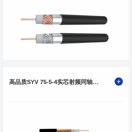
高品质SYV 75-5-4实芯射频同轴电缆，信号传输无忧