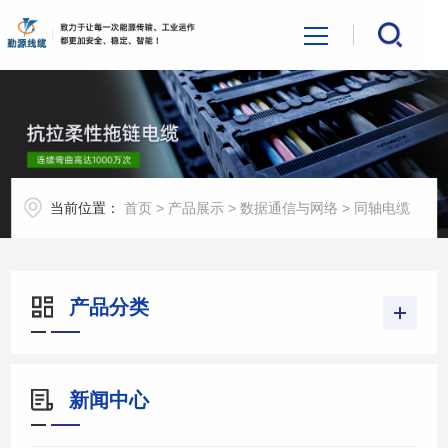
首页
关于我们
当前位置：
首页
>
产品展示
>
数据通信与网络
>
同轴电缆
产品展示
新闻中心
产品分类
行业应用
新闻中心
联系我们