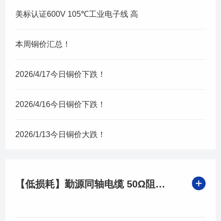
美标认证600V 105℃工业电子线 高
本周铜价汇总！
2026/4/17今日铜价下跌！
2026/4/16今日铜价下跌！
2026/1/13今日铜价大跌！
【低损耗】勤源同轴电缆 50Ω阻抗 基站/通信机房专用