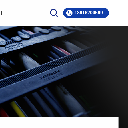
们
18916204599