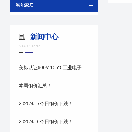
智能家居
新闻中心
News Center
美标认证600V 105℃工业电子线 高
本周铜价汇总！
2026/4/17今日铜价下跌！
2026/4/16今日铜价下跌！