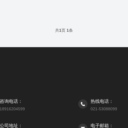
共
1
页
1
条
咨询电话：
热线电话：
18916204599
021-53088099
公司地址：
电子邮箱：