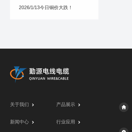
2026/1/13今日铜价大跌！
关于我们
产品展示
新闻中心
行业应用